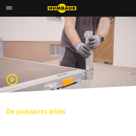
De puissants alliés
REMORQUES
PLATEAU HUMBAUR :