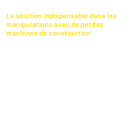
La solution indispensable dans les
manipulations avec de petites
machines de construction
REMORQUE
SURBAISSÉE
TANDEM HS.