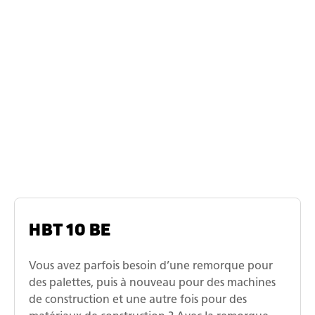
Modèles similaires
Série de modèle de Tandem-
Machines de construction-
Transporteur de Humbaur
HBT 10 BE
Vous avez parfois besoin d’une remorque pour
des palettes, puis à nouveau pour des machines
de construction et une autre fois pour des