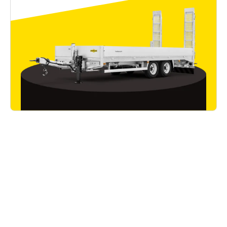
Bon à savoir
Lire tous les articles