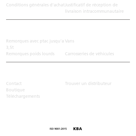
Conditions générales d'achat
Justificatif de réception de
livraison intracommunautaire
Solution de transport
Remorques avec ptac jusqu'a
Vans
3,5t
Remorques poids lourds
Carrosseries de véhicules
Top Links
Contact
Trouver un distributeur
Boutique
Téléchargements