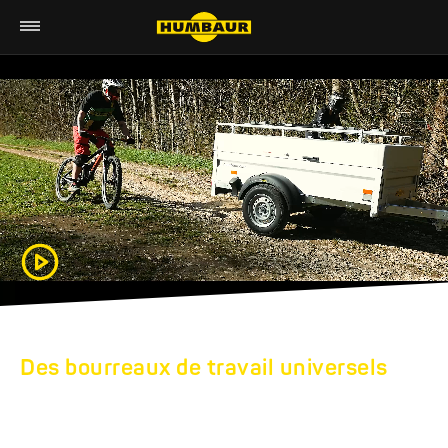
Des bourreaux de travail universels
REMORQUES
SURBAISSÉES