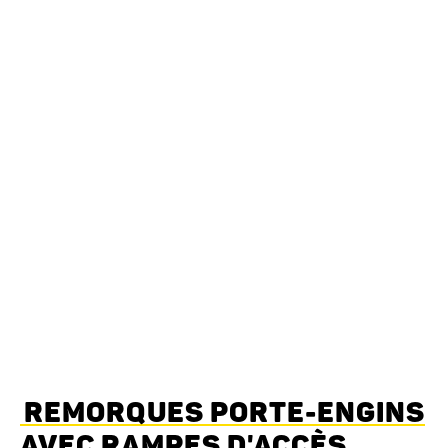
REMORQUES PORTE-ENGINS
AVEC RAMPES D'ACCÈS