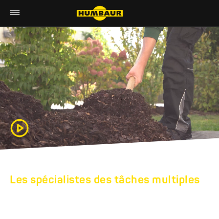
Les spécialistes des tâches multiples
BENNES ET
REMORQUES TP DE