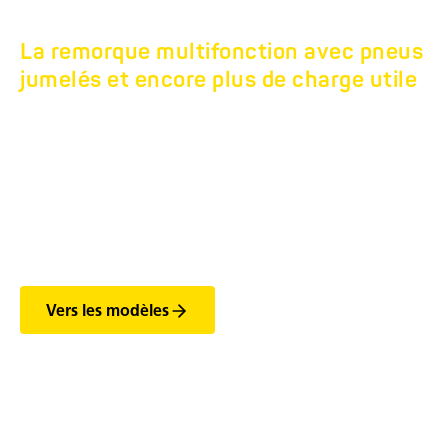
La remorque multifonction avec pneus
jumelés et encore plus de charge utile
TANDEM-MACHINE
DE CONSTRUCTION-
TRANSPORTEUR
HBTZ BS 19T.
Vers les modèles