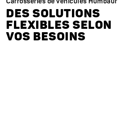
Carrosseries de véhicules Humbaur
DES SOLUTIONS
FLEXIBLES SELON
VOS BESOINS
Votre partenaire de
confiance pour
votre