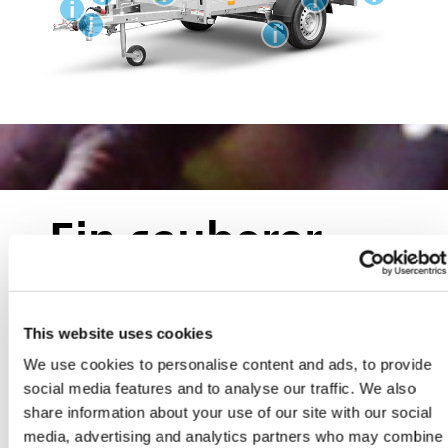
i
i
i
Ein sauberer
Start – so
reinigen Sie
This website uses cookies
We use cookies to personalise content and ads, to provide
Ihren Anhänger
social media features and to analyse our traffic. We also
share information about your use of our site with our social
richtig
media, advertising and analytics partners who may combine