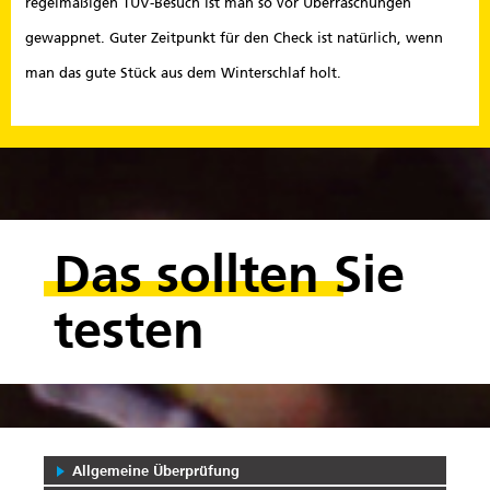
regelmäßigen TÜV-Besuch ist man so vor Überraschungen
gewappnet. Guter Zeitpunkt für den Check ist natürlich, wenn
man das gute Stück aus dem Winterschlaf holt.
Das sollten Sie
testen
Allgemeine Überprüfung