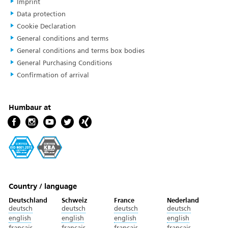
Imprint
Data protection
Cookie Declaration
General conditions and terms
General conditions and terms box bodies
General Purchasing Conditions
Confirmation of arrival
Humbaur at
Country / language
Deutschland
Schweiz
France
Nederland
deutsch
deutsch
deutsch
deutsch
english
english
english
english
français
français
français
français