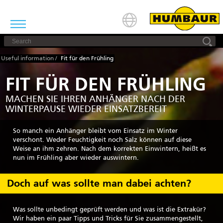
Useful information
/
Fit für den Frühling
FIT FÜR DEN FRÜHLING
MACHEN SIE IHREN ANHÄNGER NACH DER
WINTERPAUSE WIEDER EINSATZBEREIT
So manch ein Anhänger bleibt vom Einsatz im Winter
verschont. Weder Feuchtigkeit noch Salz können auf diese
Weise an ihm zehren. Nach dem korrekten Einwintern, heißt es
nun im Frühling aber wieder auswintern.
Doch auf was sollte man dabei achten?
Was sollte unbedingt geprüft werden und was ist die Extrakür?
Wir haben ein paar Tipps und Tricks für Sie zusammengestellt,