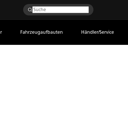
r
Fahrzeugaufbauten
Händler/Service
TIGE