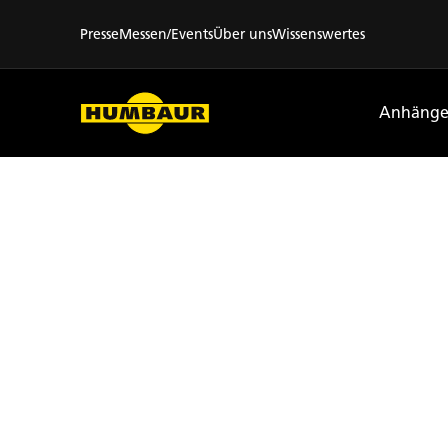
Presse
Messen/Events
Über uns
Wissenswertes
Anhänge