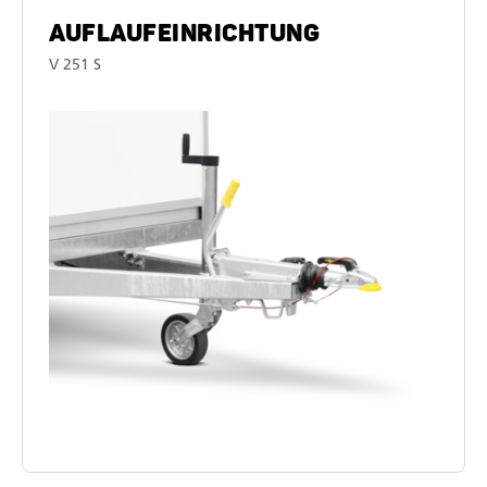
AUFLAUFEINRICHTUNG
V 251 S