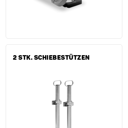
2 STK. SCHIEBESTÜTZEN