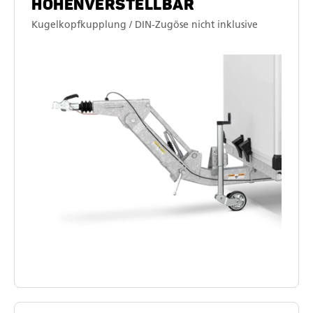
HÖHENVERSTELLBAR
Kugelkopfkupplung / DIN-Zugöse nicht inklusive