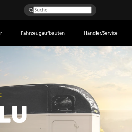
r
Fahrzeugaufbauten
Händler/Service
:
ALU