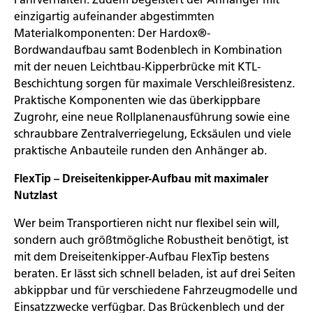
einzigartig aufeinander abgestimmten
Materialkomponenten: Der Hardox®-
Bordwandaufbau samt Bodenblech in Kombination
mit der neuen Leichtbau-Kipperbrücke mit KTL-
Beschichtung sorgen für maximale Verschleißresistenz.
Praktische Komponenten wie das überkippbare
Zugrohr, eine neue Rollplanenausführung sowie eine
schraubbare Zentralverriegelung, Ecksäulen und viele
praktische Anbauteile runden den Anhänger ab.
FlexTip – Dreiseitenkipper-Aufbau mit maximaler
Nutzlast
Wer beim Transportieren nicht nur flexibel sein will,
sondern auch größtmögliche Robustheit benötigt, ist
mit dem Dreiseitenkipper-Aufbau FlexTip bestens
beraten. Er lässt sich schnell beladen, ist auf drei Seiten
abkippbar und für verschiedene Fahrzeugmodelle und
Einsatzzwecke verfügbar. Das Brückenblech und der