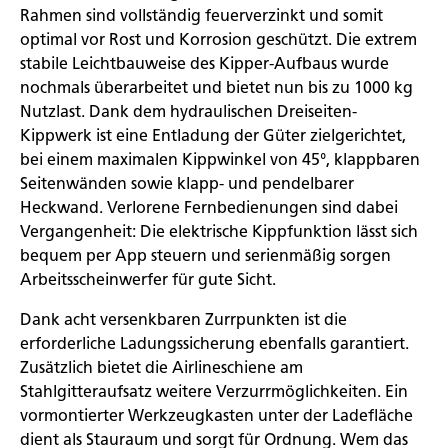
Rahmen sind vollständig feuerverzinkt und somit
optimal vor Rost und Korrosion geschützt. Die extrem
stabile Leichtbauweise des Kipper-Aufbaus wurde
nochmals überarbeitet und bietet nun bis zu 1000 kg
Nutzlast. Dank dem hydraulischen Dreiseiten-
Kippwerk ist eine Entladung der Güter zielgerichtet,
bei einem maximalen Kippwinkel von 45°, klappbaren
Seitenwänden sowie klapp- und pendelbarer
Heckwand. Verlorene Fernbedienungen sind dabei
Vergangenheit: Die elektrische Kippfunktion lässt sich
bequem per App steuern und serienmäßig sorgen
Arbeitsscheinwerfer für gute Sicht.
Dank acht versenkbaren Zurrpunkten ist die
erforderliche Ladungssicherung ebenfalls garantiert.
Zusätzlich bietet die Airlineschiene am
Stahlgitteraufsatz weitere Verzurrmöglichkeiten. Ein
vormontierter Werkzeugkasten unter der Ladefläche
dient als Stauraum und sorgt für Ordnung. Wem das