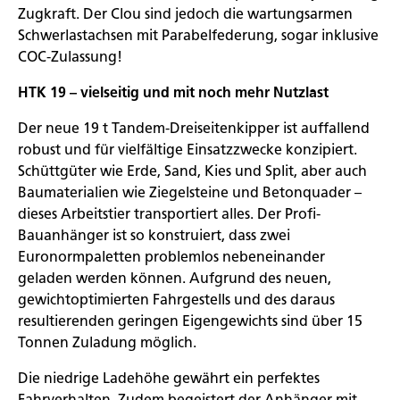
Zugkraft. Der Clou sind jedoch die wartungsarmen
Schwerlastachsen mit Parabelfederung, sogar inklusive
COC-Zulassung!
HTK 19 – vielseitig und mit noch mehr Nutzlast
Der neue 19 t Tandem-Dreiseitenkipper ist auffallend
robust und für vielfältige Einsatzzwecke konzipiert.
Schüttgüter wie Erde, Sand, Kies und Split, aber auch
Baumaterialien wie Ziegelsteine und Betonquader –
dieses Arbeitstier transportiert alles. Der Profi-
Bauanhänger ist so konstruiert, dass zwei
Euronormpaletten problemlos nebeneinander
geladen werden können. Aufgrund des neuen,
gewichtoptimierten Fahrgestells und des daraus
resultierenden geringen Eigengewichts sind über 15
Tonnen Zuladung möglich.
Die niedrige Ladehöhe gewährt ein perfektes
Fahrverhalten. Zudem begeistert der Anhänger mit