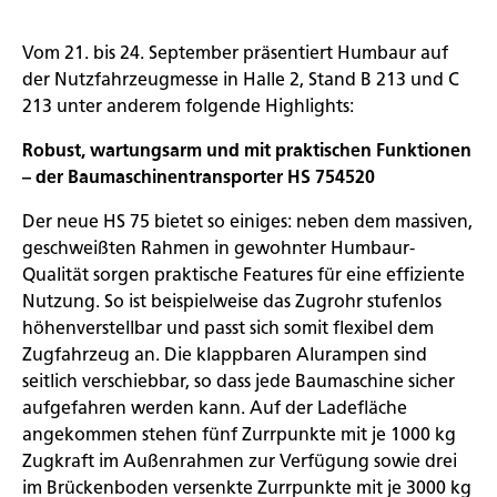
Vom 21. bis 24. September präsentiert Humbaur auf
der Nutzfahrzeugmesse in Halle 2, Stand B 213 und C
213 unter anderem folgende Highlights:
Robust, wartungsarm und mit praktischen Funktionen
– der Baumaschinentransporter HS 754520
Der neue HS 75 bietet so einiges: neben dem massiven,
geschweißten Rahmen in gewohnter Humbaur-
Qualität sorgen praktische Features für eine effiziente
Nutzung. So ist beispielweise das Zugrohr stufenlos
höhenverstellbar und passt sich somit flexibel dem
Zugfahrzeug an. Die klappbaren Alurampen sind
seitlich verschiebbar, so dass jede Baumaschine sicher
aufgefahren werden kann. Auf der Ladefläche
angekommen stehen fünf Zurrpunkte mit je 1000 kg
Zugkraft im Außenrahmen zur Verfügung sowie drei
im Brückenboden versenkte Zurrpunkte mit je 3000 kg