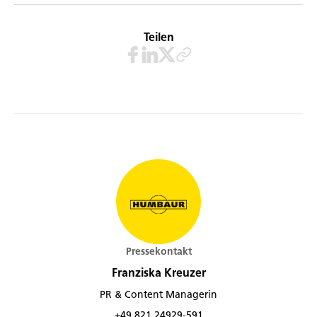
Teilen
Pressekontakt
Franziska Kreuzer
PR & Content Managerin
+49 821 24929-591