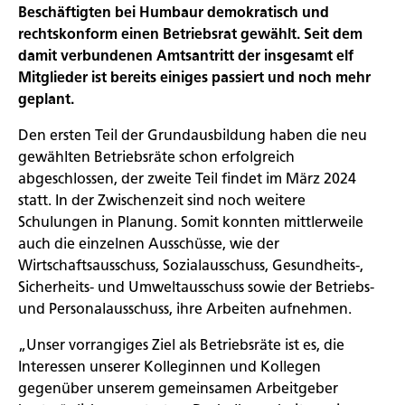
Beschäftigten bei Humbaur demokratisch und
rechtskonform einen Betriebsrat gewählt. Seit dem
damit verbundenen Amtsantritt der insgesamt elf
Mitglieder ist bereits einiges passiert und noch mehr
geplant.
Den ersten Teil der Grundausbildung haben die neu
gewählten Betriebsräte schon erfolgreich
abgeschlossen, der zweite Teil findet im März 2024
statt. In der Zwischenzeit sind noch weitere
Schulungen in Planung. Somit konnten mittlerweile
auch die einzelnen Ausschüsse, wie der
Wirtschaftsausschuss, Sozialausschuss, Gesundheits-,
Sicherheits- und Umweltausschuss sowie der Betriebs-
und Personalausschuss, ihre Arbeiten aufnehmen.
„Unser vorrangiges Ziel als Betriebsräte ist es, die
Interessen unserer Kolleginnen und Kollegen
gegenüber unserem gemeinsamen Arbeitgeber