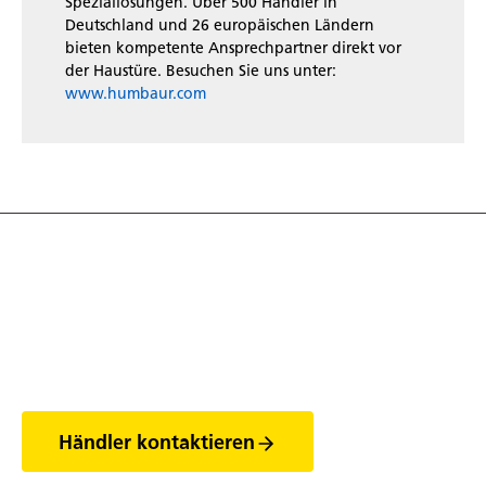
Speziallösungen. Über 500 Händler in
Deutschland und 26 europäischen Ländern
bieten kompetente Ansprechpartner direkt vor
der Haustüre. Besuchen Sie uns unter:
www.humbaur.com
Entdecke die Welt
der Anhänger
Händler kontaktieren