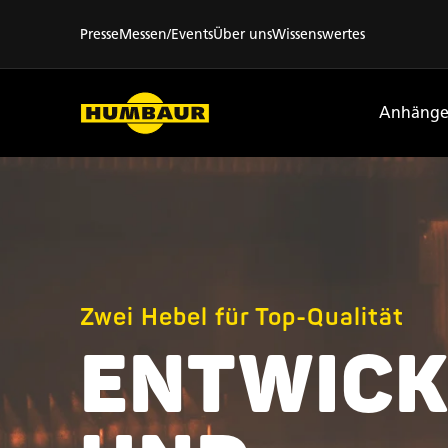
Presse
Messen/Events
Über uns
Wissenswertes
Anhänge
Zwei Hebel für Top-Qualität
ENTWIC