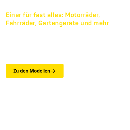
Einer für fast alles: Motorräder,
Fahrräder, Gartengeräte und mehr
TIEFLADER HA.
Bis 750 kg
Zu den Modellen