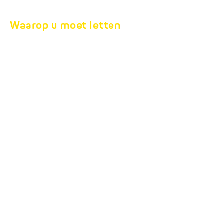
Waarop u moet letten
ONDERHOUD /
VERZORGING