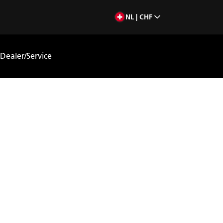
NL | CHF
Dealer/Service