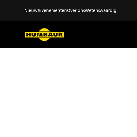
Nieuws
Evenementen
Over ons
Wetenswaardig