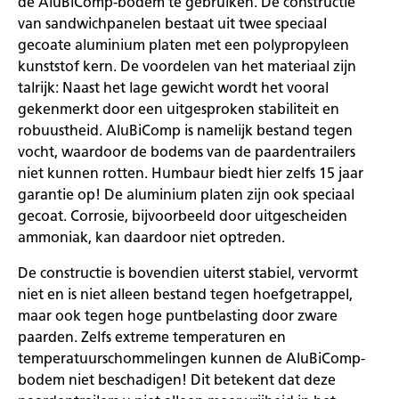
de AluBiComp-bodem te gebruiken. De constructie
van sandwichpanelen bestaat uit twee speciaal
gecoate aluminium platen met een polypropyleen
kunststof kern. De voordelen van het materiaal zijn
talrijk: Naast het lage gewicht wordt het vooral
gekenmerkt door een uitgesproken stabiliteit en
robuustheid. AluBiComp is namelijk bestand tegen
vocht, waardoor de bodems van de paardentrailers
niet kunnen rotten. Humbaur biedt hier zelfs 15 jaar
garantie op! De aluminium platen zijn ook speciaal
gecoat. Corrosie, bijvoorbeeld door uitgescheiden
ammoniak, kan daardoor niet optreden.
De constructie is bovendien uiterst stabiel, vervormt
niet en is niet alleen bestand tegen hoefgetrappel,
maar ook tegen hoge puntbelasting door zware
paarden. Zelfs extreme temperaturen en
temperatuurschommelingen kunnen de AluBiComp-
bodem niet beschadigen! Dit betekent dat deze