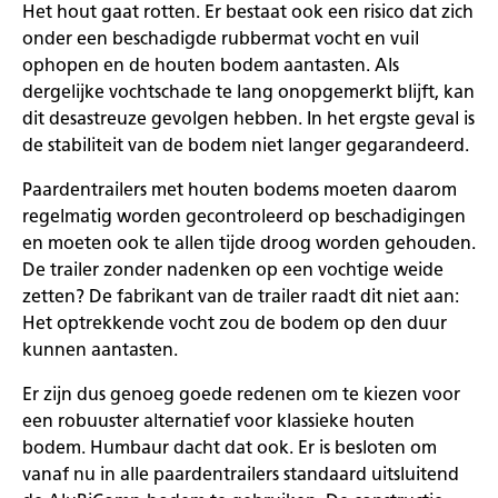
Het hout gaat rotten. Er bestaat ook een risico dat zich
onder een beschadigde rubbermat vocht en vuil
ophopen en de houten bodem aantasten. Als
dergelijke vochtschade te lang onopgemerkt blijft, kan
dit desastreuze gevolgen hebben. In het ergste geval is
de stabiliteit van de bodem niet langer gegarandeerd.
Paardentrailers met houten bodems moeten daarom
regelmatig worden gecontroleerd op beschadigingen
en moeten ook te allen tijde droog worden gehouden.
De trailer zonder nadenken op een vochtige weide
zetten? De fabrikant van de trailer raadt dit niet aan:
Het optrekkende vocht zou de bodem op den duur
kunnen aantasten.
Er zijn dus genoeg goede redenen om te kiezen voor
een robuuster alternatief voor klassieke houten
bodem. Humbaur dacht dat ook. Er is besloten om
vanaf nu in alle paardentrailers standaard uitsluitend