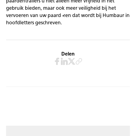
paardentrailers u niet alleen meer vrijheid in het
gebruik bieden, maar ook meer veiligheid bij het
vervoeren van uw paard <en dat wordt bij Humbaur in
hoofdletters geschreven.
Delen