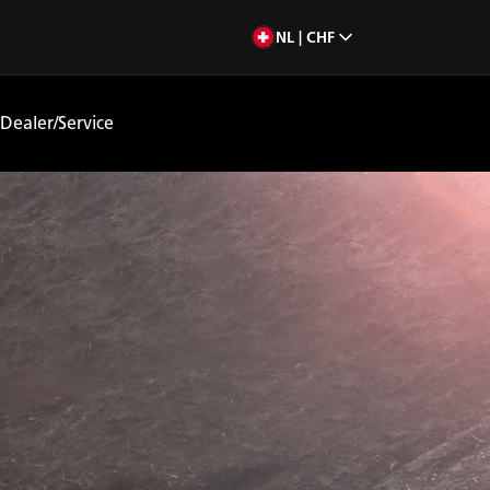
NL | CHF
Dealer/Service