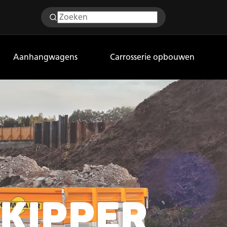
Aanhangwagens
Carrosserie opbouwen
KIPPER