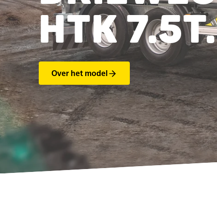
HTK 7.5T.
Over het model