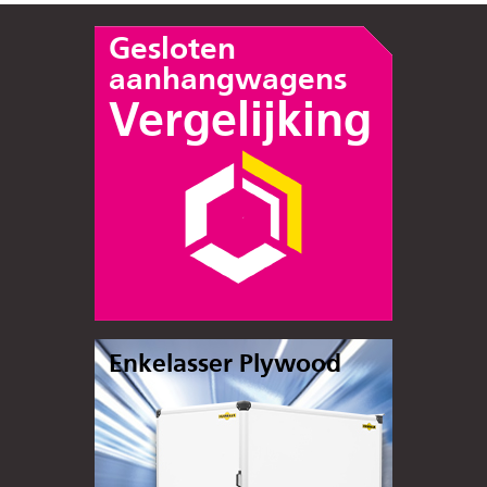
Gesloten
aanhangwagens
Vergelijking
Enkelasser Plywood