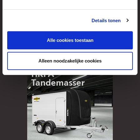
Details tonen
Alle cookies toestaan
Alleen noodzakelijke cookies
HKPA
Tandemasser