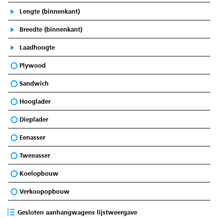
Lengte (binnenkant)
Breedte (binnenkant)
Laadhoogte
Plywood
Sandwich
Hooglader
Dieplader
Eenasser
Tweeasser
Koelopbouw
Verkoopopbouw
Gesloten aanhangwagens lijstweergave