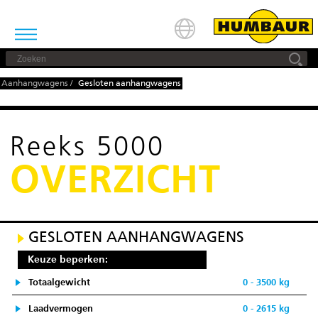
Aanhangwagens
/
Gesloten aanhangwagens
Reeks 5000
OVERZICHT
GESLOTEN AANHANGWAGENS
Keuze beperken:
Totaalgewicht
0 - 3500 kg
Laadvermogen
0 - 2615 kg