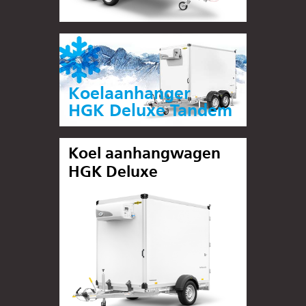
Koelaanhanger
HGK Deluxe Tandem
Koel aanhangwagen
HGK Deluxe