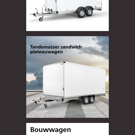
Tandemasser sandwich
plateauwagen
Bouwwagen