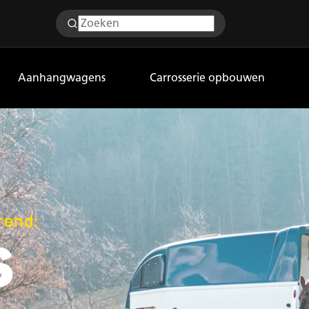
Aanhangwagens
Carrosserie opbouwen
rend:
S