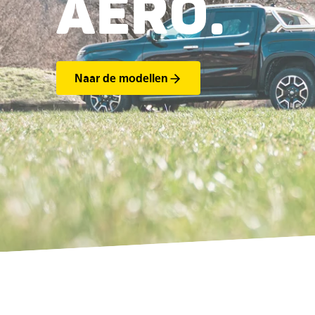
AERO.
Naar de modellen