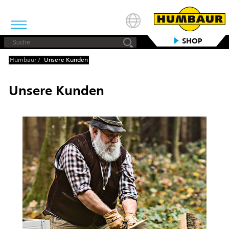
SHOP
Humbaur
/
Unsere Kunden
Unsere Kunden