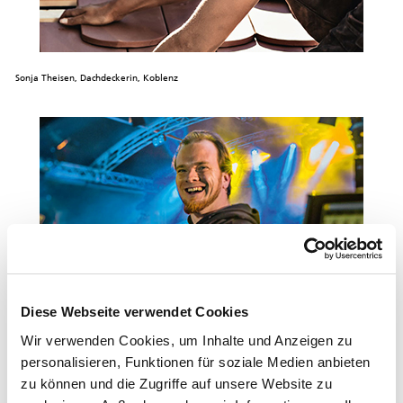
Sonja Theisen, Dachdeckerin, Koblenz
Diese Webseite verwendet Cookies
Wir verwenden Cookies, um Inhalte und Anzeigen zu
Patrick Paul, Tontechniker, Berlin
personalisieren, Funktionen für soziale Medien anbieten
zu können und die Zugriffe auf unsere Website zu