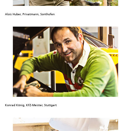
Alois Huber, Privatmann, Sonthofen
Konrad König, KFZ-Meister, Stuttgart