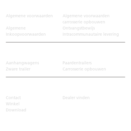
Juridisch
Algemene voorwaarden
Algemene voorwaarden
carrosserie opbouwen
Algemene
Ontvangstbewijs
Inkoopvoorwaarden
Intracommunautaire levering
Transportoplossing
Aanhangwagens
Paardentrailers
Zware trailer
Carrosserie opbouwen
Top Links
Contact
Dealer vinden
Winkel
Download