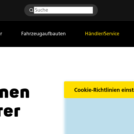
r
Fahrzeugaufbauten
Händler/Service
inen
Cookie-Richtlinien einst
rer