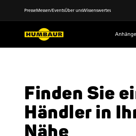
Presse
Messen/Events
Über uns
Wissenswertes
Anhänge
Finden Sie e
Händler
in Ih
Nähe